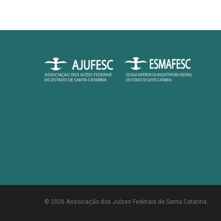
© 2026 Associação dos Juízes Federais de Santa Catarina.