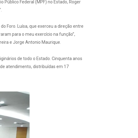
rio Público Federal (MPF) no Estado, Roger
.
 do Foro. Luísa, que exerceu a direção entre
aram para o meu exercício na função”,
reira e Jorge Antonio Maurique.
iginários de todo o Estado. Cinquenta anos
 de atendimento, distribuídas em 17