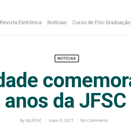
Revista Eletrônica
Notícias
Curso de Pós-Graduação
NOTÍCIAS
dade comemor
anos da JFSC
By
AJUFESC
maio 9, 2017
No Comments