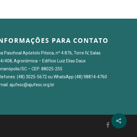
INFORMAÇÕES PARA CONTATO
a Paschoal Apóstolo Pitsica, nº 4.876, Torre IV, Salas
4/408, Agronômica – Edifício Luiz Elias Daux
orianópolis/SC – CEP: 88025-255
lefones: (48) 3025-5672 ou WhatsApp (48) 98814-4760
mail: ajufesc@ajufesc.org.br