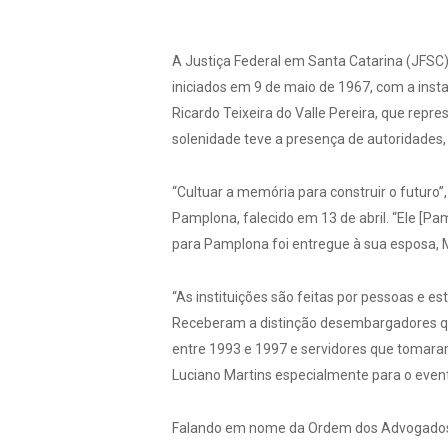
A Justiça Federal em Santa Catarina (JFSC)
iniciados em 9 de maio de 1967, com a inst
Ricardo Teixeira do Valle Pereira, que repre
solenidade teve a presença de autoridades,
“Cultuar a memória para construir o futuro
Pamplona, falecido em 13 de abril. “Ele [P
para Pamplona foi entregue à sua esposa, 
“As instituições são feitas por pessoas e 
Receberam a distinção desembargadores qu
entre 1993 e 1997 e servidores que tomaram
Luciano Martins especialmente para o evento
Falando em nome da Ordem dos Advogados do