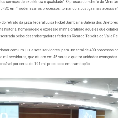
los serviços de excelência e qualidade”. O procurador-chefe do Ministé
 JFSC em “modernizar os processos, tornando a Justiça mais acessível”
do retrato da juíza federal Luísa Hickel Gamba na Galeria dos Diretores
a história, homenageio e expresso minha gratidão àqueles que colabor
scerrada pelos desembargadores federais Ricardo Teixeira do Valle Pe
onar com um juiz e sete servidores, para um total de 400 processos or
de mil servidores, que atuam em 45 varas e quatro unidades avançadas
ponsável por cerca de 191 mil processos em tramitação.