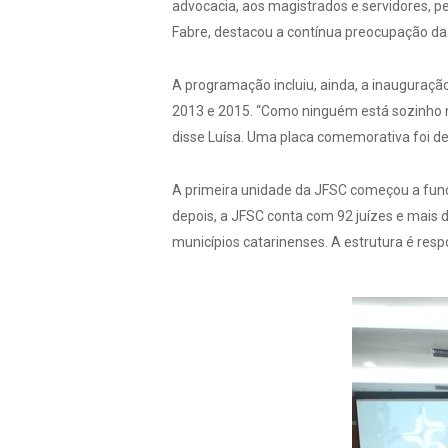
advocacia, aos magistrados e servidores, pe
Fabre, destacou a contínua preocupação da
A programação incluiu, ainda, a inauguração 
2013 e 2015. “Como ninguém está sozinho n
disse Luísa. Uma placa comemorativa foi de
A primeira unidade da JFSC começou a funci
depois, a JFSC conta com 92 juízes e mais 
municípios catarinenses. A estrutura é res