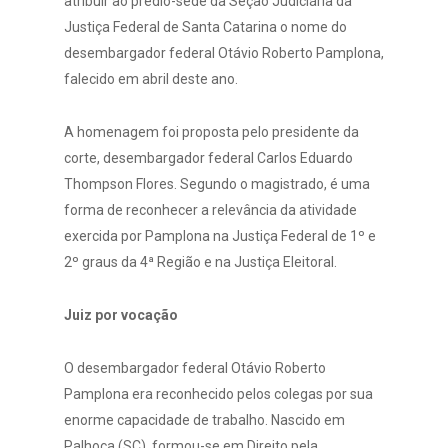
atribuir ao prédio-sede da Seção Judiciária da
Justiça Federal de Santa Catarina o nome do
desembargador federal Otávio Roberto Pamplona,
falecido em abril deste ano.
A homenagem foi proposta pelo presidente da
corte, desembargador federal Carlos Eduardo
Thompson Flores. Segundo o magistrado, é uma
forma de reconhecer a relevância da atividade
exercida por Pamplona na Justiça Federal de 1º e
2º graus da 4ª Região e na Justiça Eleitoral.
Juiz por vocação
O desembargador federal Otávio Roberto
Pamplona era reconhecido pelos colegas por sua
enorme capacidade de trabalho. Nascido em
Palhoça (SC), formou-se em Direito pela