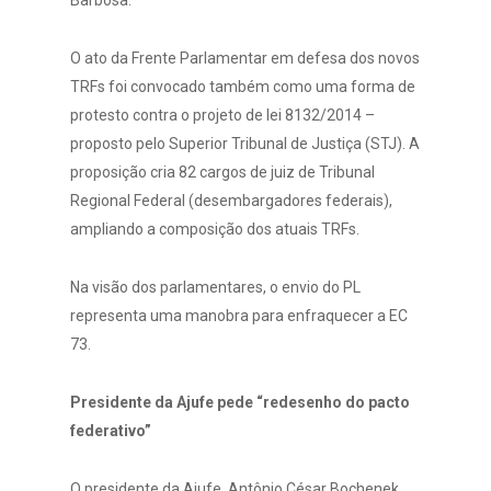
Barbosa.
O ato da Frente Parlamentar em defesa dos novos
TRFs foi convocado também como uma forma de
protesto contra o projeto de lei 8132/2014 –
proposto pelo Superior Tribunal de Justiça (STJ). A
proposição cria 82 cargos de juiz de Tribunal
Regional Federal (desembargadores federais),
ampliando a composição dos atuais TRFs.
Na visão dos parlamentares, o envio do PL
representa uma manobra para enfraquecer a EC
73.
Presidente da Ajufe pede “redesenho do pacto
federativo”
O presidente da Ajufe, Antônio César Bochenek,