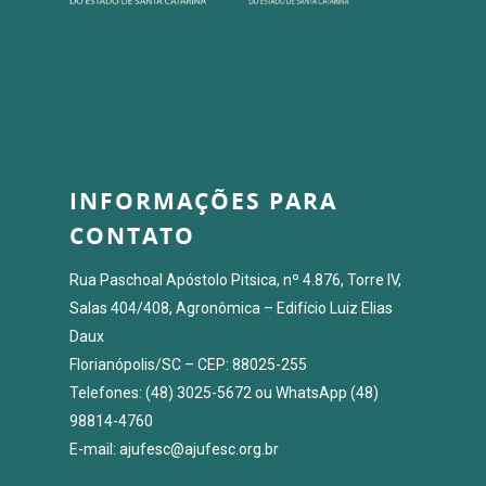
INFORMAÇÕES PARA
CONTATO
Rua Paschoal Apóstolo Pitsica, nº 4.876, Torre IV,
Salas 404/408, Agronômica – Edifício Luiz Elias
Daux
Florianópolis/SC – CEP: 88025-255
Telefones: (48) 3025-5672 ou WhatsApp (48)
98814-4760
E-mail: ajufesc@ajufesc.org.br