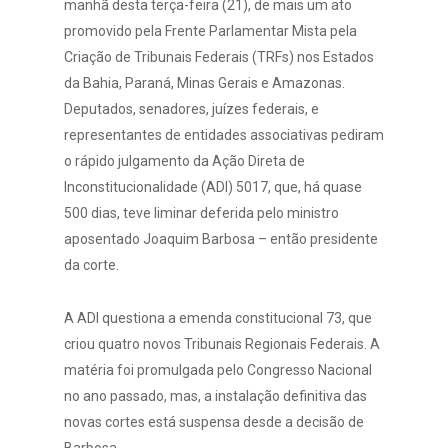
manhã desta terça-feira (21), de mais um ato
promovido pela Frente Parlamentar Mista pela
Criação de Tribunais Federais (TRFs) nos Estados
da Bahia, Paraná, Minas Gerais e Amazonas.
Deputados, senadores, juízes federais, e
representantes de entidades associativas pediram
o rápido julgamento da Ação Direta de
Inconstitucionalidade (ADI) 5017, que, há quase
500 dias, teve liminar deferida pelo ministro
aposentado Joaquim Barbosa – então presidente
da corte.
A ADI questiona a emenda constitucional 73, que
criou quatro novos Tribunais Regionais Federais. A
matéria foi promulgada pelo Congresso Nacional
no ano passado, mas, a instalação definitiva das
novas cortes está suspensa desde a decisão de