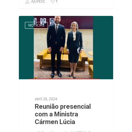
AJUFESC
1
NOTÍCIAS
abril 26, 2024
Reunião presencial
com a Ministra
Cármen Lúcia