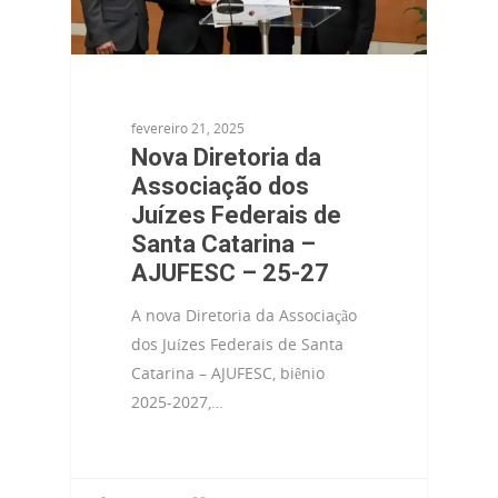
fevereiro 21, 2025
Nova Diretoria da
Associação dos
Juízes Federais de
Santa Catarina –
AJUFESC – 25-27
A nova Diretoria da Associação
dos Juízes Federais de Santa
Catarina – AJUFESC, biênio
2025-2027,…