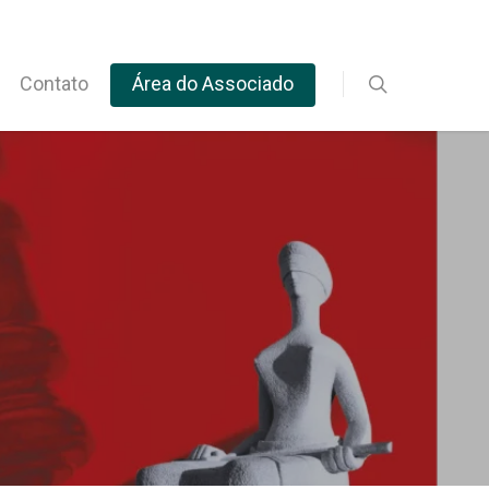
Contato
Área do Associado